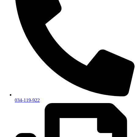
034-119-922