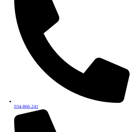
034-866-241