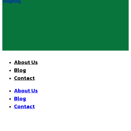
About Us
Blog
Contact
About Us
Blog
Contact