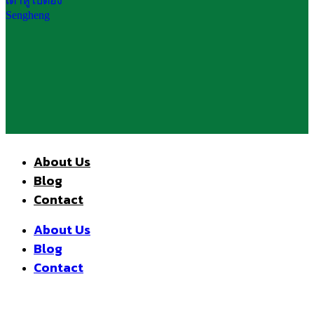
About Us
Blog
Contact
About Us
Blog
Contact